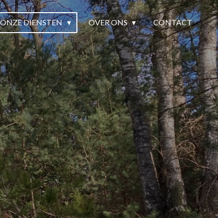
ONZE DIENSTEN
OVER ONS
CONTACT