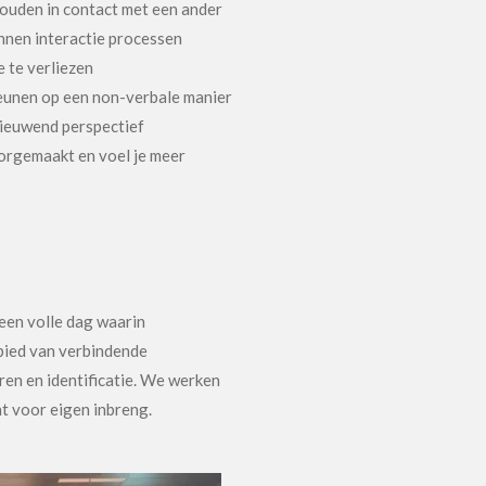
houden in contact met een ander
nnen interactie processen
 te verliezen
eunen op een non-verbale manier
rnieuwend perspectief
oorgemaakt en voel je meer
een volle dag waarin
bied van verbindende
ren en identificatie. We werken
ht voor eigen inbreng.