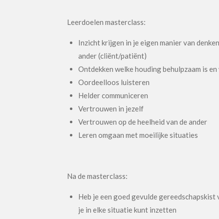
Leerdoelen masterclass:
Inzicht krijgen in je eigen manier van denken
ander (cliënt/patiënt)
Ontdekken welke houding behulpzaam is en w
Oordeelloos luisteren
Helder communiceren
Vertrouwen in jezelf
Vertrouwen op de heelheid van de ander
Leren omgaan met moeilijke situaties
Na de masterclass:
Heb je een goed gevulde gereedschapskist v
je in elke situatie kunt inzetten