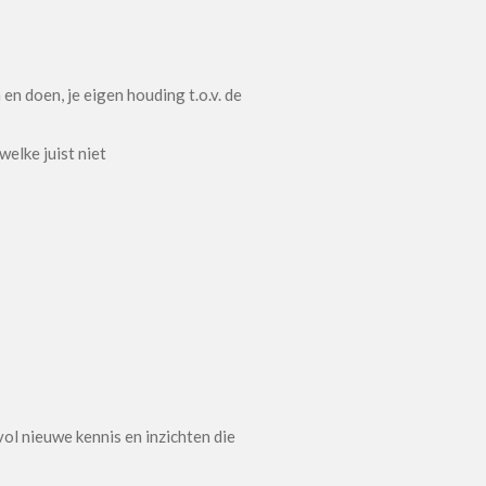
 en doen, je eigen houding t.o.v. de
elke juist niet
ol nieuwe kennis en inzichten die