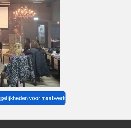
gelijkheden voor maatwerk